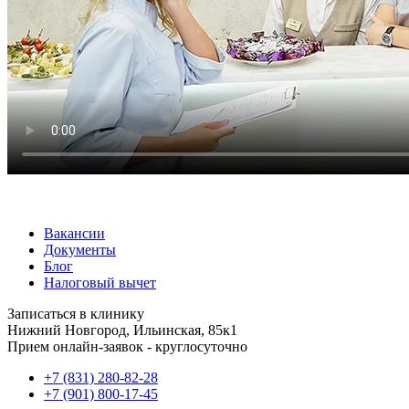
Вакансии
Документы
Блог
Налоговый вычет
Записаться в клинику
Нижний Новгород, Ильинская, 85к1
Прием онлайн-заявок - круглосуточно
+7 (831) 280-82-28
+7 (901) 800-17-45