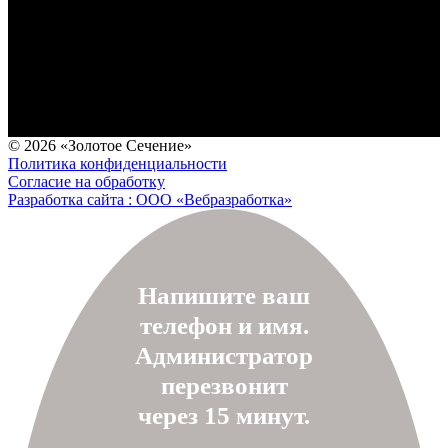
© 2026 «Золотое Сечение»
Политика конфиденциальности
Согласие на обработку
Разработка сайта : ООО «Вебразработка»
Напишите ваш
телефон и имя.
Администратор
перезвонит
через 15 минут.