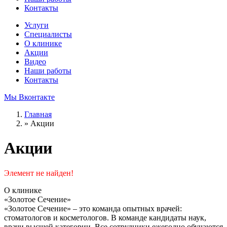
Контакты
Услуги
Специалисты
О клинике
Акции
Видео
Наши работы
Контакты
Мы Вконтакте
Главная
»
Акции
Акции
Элемент не найден!
О клинике
«Золотое Сечение»
«Золотое Сечение» – это команда опытных врачей:
стоматологов и косметологов. В команде кандидаты наук,
врачи высшей категории. Все сотрудники ежегодно обучаются