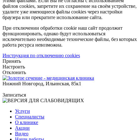
этими файлами. Если Вы не согласны с использованием
файлов cookies, запретите их сохранение на своём устройстве,
удалите уже имеющиеся файлы cookies через настройки
браузера или прекратите использование сайта.
При отключении обработки cookie наш сайт продолжит
функционировать, однако будут использоваться
исключительно необходимые технические файлы, без которых
работа ресурса невозможна.
Инструкция по отключению cookies
Принять
Настроить
Отклонить
Нижний Новгород, Ильинская, 85к1
Записаться
Услуги
Специалисты
О клинике
Акции
Видео
Наши работы