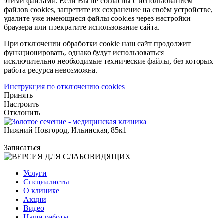
этими файлами. Если Вы не согласны с использованием
файлов cookies, запретите их сохранение на своём устройстве,
удалите уже имеющиеся файлы cookies через настройки
браузера или прекратите использование сайта.
При отключении обработки cookie наш сайт продолжит
функционировать, однако будут использоваться
исключительно необходимые технические файлы, без которых
работа ресурса невозможна.
Инструкция по отключению cookies
Принять
Настроить
Отклонить
Нижний Новгород, Ильинская, 85к1
Записаться
Услуги
Специалисты
О клинике
Акции
Видео
Наши работы