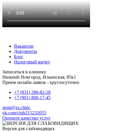
Вакансии
Документы
Блог
Налоговый вычет
Записаться в клинику
Нижний Новгород, Ильинская, 85к1
Прием онлайн-заявок - круглосуточно
+7 (831) 280-82-28
+7 (901) 800-17-45
stom@zs.clinic
vk.com/club215232055
Оцените качество услуг
Версия для слабовидящих