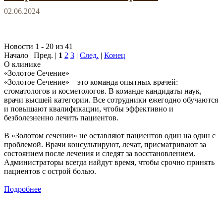
02.06.2024
Новости 1 - 20 из 41
Начало | Пред. |
1
2
3
|
След.
|
Конец
О клинике
«Золотое Сечение»
«Золотое Сечение» – это команда опытных врачей:
стоматологов и косметологов. В команде кандидаты наук,
врачи высшей категории. Все сотрудники ежегодно обучаются
и повышают квалификации, чтобы эффективно и
безболезненно лечить пациентов.
В «Золотом сечении» не оставляют пациентов один на один с
проблемой. Врачи консультируют, лечат, присматривают за
состоянием после лечения и следят за восстановлением.
Администраторы всегда найдут время, чтобы срочно принять
пациентов с острой болью.
Подробнее