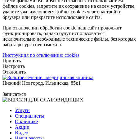
этими файлами. Если Вы не согласны с использованием
файлов cookies, запретите их сохранение на своём устройстве,
удалите уже имеющиеся файлы cookies через настройки
браузера или прекратите использование сайта.
При отключении обработки cookie наш сайт продолжит
функционировать, однако будут использоваться
исключительно необходимые технические файлы, без которых
работа ресурса невозможна.
Инструкция по отключению cookies
Принять
Настроить
Отклонить
Нижний Новгород, Ильинская, 85к1
Записаться
Услуги
Специалисты
О клинике
Акции
Видео
Наши работы