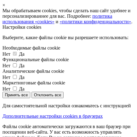
×
Мы обрабатываем cookies, чтобы сделать наш сайт удобнее и
персонализированнее для вас. Подробнее:
политика
использования «cookies»
и
«политики конфиденциальности»
.
Настройки cookies
Выберите, какие файлы cookie вы разрешаете использовать:
Необходимые файлы cookie
Нет
Да
Функциональные файлы cookie
Нет
Да
Аналитические файлы cookie
Нет
Да
Маркетинговые файлы cookie
Нет
Да
Принять все
Отклонить все
Для самостоятельной настройки ознакомьтесь с инструкцией
Дополнительные настройки cookies в браузерах
Файлы cookie автоматически загружаются в ваш браузер при
посещении веб-сайта. У вас есть возможность управлять