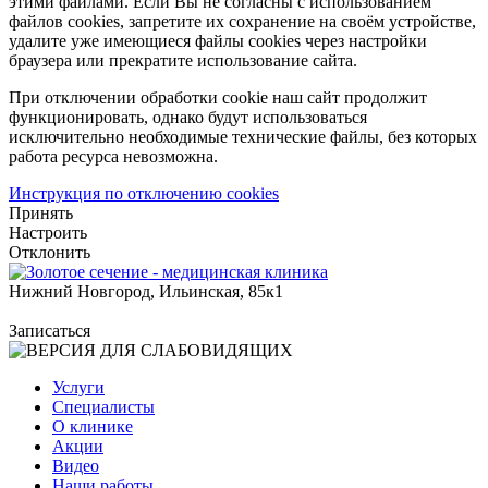
этими файлами. Если Вы не согласны с использованием
файлов cookies, запретите их сохранение на своём устройстве,
удалите уже имеющиеся файлы cookies через настройки
браузера или прекратите использование сайта.
При отключении обработки cookie наш сайт продолжит
функционировать, однако будут использоваться
исключительно необходимые технические файлы, без которых
работа ресурса невозможна.
Инструкция по отключению cookies
Принять
Настроить
Отклонить
Нижний Новгород, Ильинская, 85к1
Записаться
Услуги
Специалисты
О клинике
Акции
Видео
Наши работы