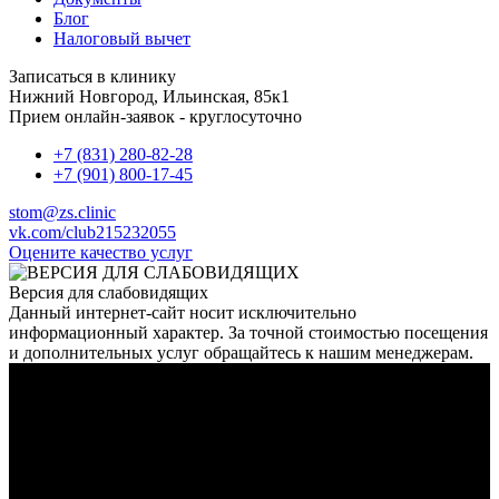
Блог
Налоговый вычет
Записаться в клинику
Нижний Новгород, Ильинская, 85к1
Прием онлайн-заявок - круглосуточно
+7 (831) 280-82-28
+7 (901) 800-17-45
stom@zs.clinic
vk.com/club215232055
Оцените качество услуг
Версия для слабовидящих
Данный интернет-сайт носит исключительно
информационный характер. За точной стоимостью посещения
и дополнительных услуг обращайтесь к нашим менеджерам.