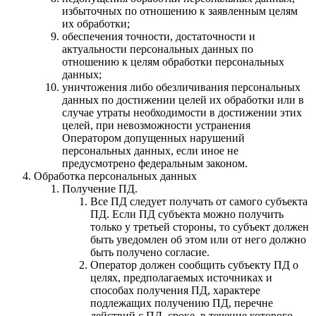
избыточных по отношению к заявленным целям
их обработки;
обеспечения точности, достаточности и
актуальности персональных данных по
отношению к целям обработки персональных
данных;
уничтожения либо обезличивания персональных
данных по достижении целей их обработки или в
случае утраты необходимости в достижении этих
целей, при невозможности устранения
Оператором допущенных нарушений
персональных данных, если иное не
предусмотрено федеральным законом.
Обработка персональных данных
Получение ПД.
Все ПД следует получать от самого субъекта
ПД. Если ПД субъекта можно получить
только у третьей стороны, то субъект должен
быть уведомлен об этом или от него должно
быть получено согласие.
Оператор должен сообщить субъекту ПД о
целях, предполагаемых источниках и
способах получения ПД, характере
подлежащих получению ПД, перечне
действий с ПД, сроке, в течение которого