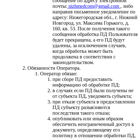
сообщение по адресу электронной
почты:
nizhmedcom@gmail.com
, либо
направив письменное уведомление по
адресу: Нижегородская обл., г. Нижний
Новгород, ул. Максима Горького, д.
160, кв. 53. После получения такого
сообщения обработка ПД Пользователя
будет прекращена, а его ПД будут
удалены, за исключением случаев,
когда обработка может быть
продолжена в соответствии с
законодательством.
Обязанности Оператора.
Оператор обязан:
при сборе ПД предоставить
информацию об обработке ПД;
в случаях если ПД были получены не
от субъекта ПД, уведомить субъекта;
при отказе субъекта в предоставлении
ПД субъекту разъясняются
последствия такого отказа;
опубликовать или иным образом
обеспечить неограниченный доступ к
документу, определяющему его
политику в отношении обработки ПД,