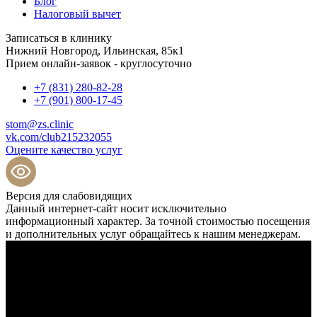
Блог
Налоговый вычет
Записаться в клинику
Нижний Новгород, Ильинская, 85к1
Прием онлайн-заявок - круглосуточно
+7 (831) 280-82-28
+7 (901) 800-17-45
stom@zs.clinic
vk.com/club215232055
Оцените качество услуг
Версия для слабовидящих
Данный интернет-сайт носит исключительно
информационный характер. За точной стоимостью посещения
и дополнительных услуг обращайтесь к нашим менеджерам.