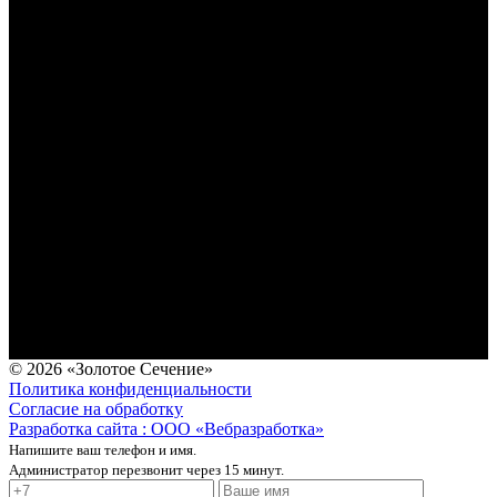
© 2026 «Золотое Сечение»
Политика конфиденциальности
Согласие на обработку
Разработка сайта : ООО «Вебразработка»
Напишите ваш телефон и имя.
Администратор перезвонит через 15 минут.