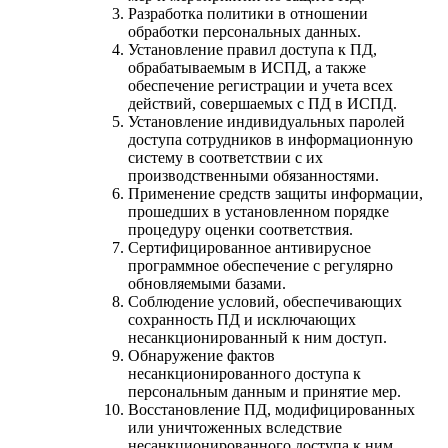
Разработка политики в отношении
обработки персональных данных.
Установление правил доступа к ПД,
обрабатываемым в ИСПД, а также
обеспечение регистрации и учета всех
действий, совершаемых с ПД в ИСПД.
Установление индивидуальных паролей
доступа сотрудников в информационную
систему в соответствии с их
производственными обязанностями.
Применение средств защиты информации,
прошедших в установленном порядке
процедуру оценки соответствия.
Сертифицированное антивирусное
программное обеспечение с регулярно
обновляемыми базами.
Соблюдение условий, обеспечивающих
сохранность ПД и исключающих
несанкционированный к ним доступ.
Обнаружение фактов
несанкционированного доступа к
персональным данным и принятие мер.
Восстановление ПД, модифицированных
или уничтоженных вследствие
несанкционированного доступа к ним.