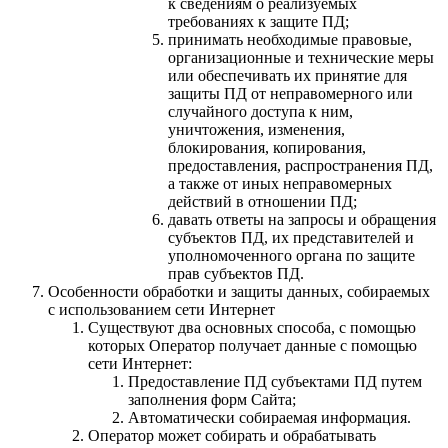
к сведениям о реализуемых
требованиях к защите ПД;
принимать необходимые правовые,
организационные и технические меры
или обеспечивать их принятие для
защиты ПД от неправомерного или
случайного доступа к ним,
уничтожения, изменения,
блокирования, копирования,
предоставления, распространения ПД,
а также от иных неправомерных
действий в отношении ПД;
давать ответы на запросы и обращения
субъектов ПД, их представителей и
уполномоченного органа по защите
прав субъектов ПД.
Особенности обработки и защиты данных, собираемых
с использованием сети Интернет
Существуют два основных способа, с помощью
которых Оператор получает данные с помощью
сети Интернет:
Предоставление ПД субъектами ПД путем
заполнения форм Сайта;
Автоматически собираемая информация.
Оператор может собирать и обрабатывать