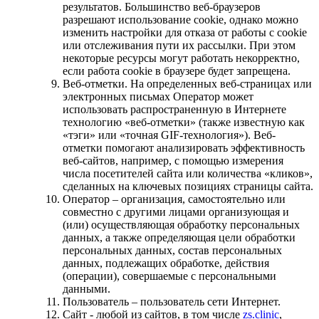
результатов. Большинство веб-браузеров
разрешают использование cookie, однако можно
изменить настройки для отказа от работы с cookie
или отслеживания пути их рассылки. При этом
некоторые ресурсы могут работать некорректно,
если работа cookie в браузере будет запрещена.
Веб-отметки. На определенных веб-страницах или
электронных письмах Оператор может
использовать распространенную в Интернете
технологию «веб-отметки» (также известную как
«тэги» или «точная GIF-технология»). Веб-
отметки помогают анализировать эффективность
веб-сайтов, например, с помощью измерения
числа посетителей сайта или количества «кликов»,
сделанных на ключевых позициях страницы сайта.
Оператор – организация, самостоятельно или
совместно с другими лицами организующая и
(или) осуществляющая обработку персональных
данных, а также определяющая цели обработки
персональных данных, состав персональных
данных, подлежащих обработке, действия
(операции), совершаемые с персональными
данными.
Пользователь – пользователь сети Интернет.
Сайт - любой из сайтов, в том числе
zs.clinic
,