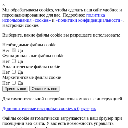
×
Мы обрабатываем cookies, чтобы сделать наш сайт удобнее и
персонализированнее для вас. Подробнее:
политика
использования «cookies»
и
«политики конфиденциальности»
.
Настройки cookies
Выберите, какие файлы cookie вы разрешаете использовать:
Необходимые файлы cookie
Нет
Да
Функциональные файлы cookie
Нет
Да
Аналитические файлы cookie
Нет
Да
Маркетинговые файлы cookie
Нет
Да
Принять все
Отклонить все
Для самостоятельной настройки ознакомьтесь с инструкцией
Дополнительные настройки cookies в браузерах
Файлы cookie автоматически загружаются в ваш браузер при
посещении веб-сайта. У вас есть возможность управлять