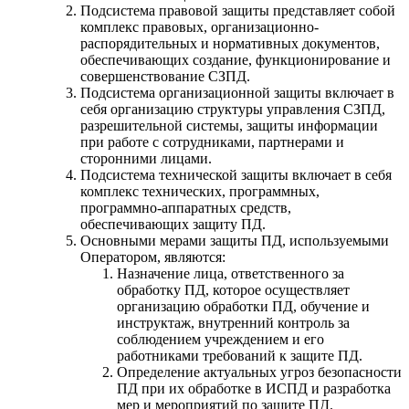
Подсистема правовой защиты представляет собой
комплекс правовых, организационно-
распорядительных и нормативных документов,
обеспечивающих создание, функционирование и
совершенствование СЗПД.
Подсистема организационной защиты включает в
себя организацию структуры управления СЗПД,
разрешительной системы, защиты информации
при работе с сотрудниками, партнерами и
сторонними лицами.
Подсистема технической защиты включает в себя
комплекс технических, программных,
программно-аппаратных средств,
обеспечивающих защиту ПД.
Основными мерами защиты ПД, используемыми
Оператором, являются:
Назначение лица, ответственного за
обработку ПД, которое осуществляет
организацию обработки ПД, обучение и
инструктаж, внутренний контроль за
соблюдением учреждением и его
работниками требований к защите ПД.
Определение актуальных угроз безопасности
ПД при их обработке в ИСПД и разработка
мер и мероприятий по защите ПД.