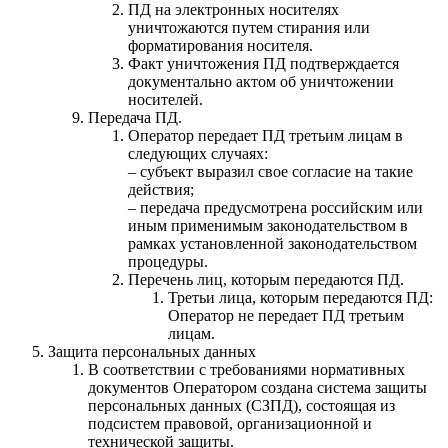
ПД на электронных носителях
уничтожаются путем стирания или
форматирования носителя.
Факт уничтожения ПД подтверждается
документально актом об уничтожении
носителей.
Передача ПД.
Оператор передает ПД третьим лицам в
следующих случаях:
– субъект выразил свое согласие на такие
действия;
– передача предусмотрена российским или
иным применимым законодательством в
рамках установленной законодательством
процедуры.
Перечень лиц, которым передаются ПД.
Третьи лица, которым передаются ПД:
Оператор не передает ПД третьим
лицам.
Защита персональных данных
В соответствии с требованиями нормативных
документов Оператором создана система защиты
персональных данных (СЗПД), состоящая из
подсистем правовой, организационной и
технической защиты.