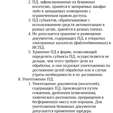
ПД, зафиксированные на бумажных
носителях, хранятся в запираемых шкафах
либо в запираемых помещениях с
ограниченным правом доступа.
ПД субъектов, обрабатываемые с
использованием средств автоматизации в
разных целях, хранятся в разных папках.
Не допускается хранение и размещение
документов, содержащих ПД, в открытых
электронных каталогах (файлообменниках) в
ИСПД.
Хранение ПД в форме, позволяющей
определить субъекта ПД, осуществляется не
дольше, чем этого требуют цели их
обработки, и они подлежат уничтожению по
достижении целей обработки или в случае
утраты необходимости в их достижении.
Уничтожение ПД.
Уничтожение документов (носителей),
содержащих ПД, производится путем
сожжения, дробления (измельчения),
химического разложения, превращения в
бесформенную массу или порошок. Для
уничтожения бумажных документов
допускается применение шредера.