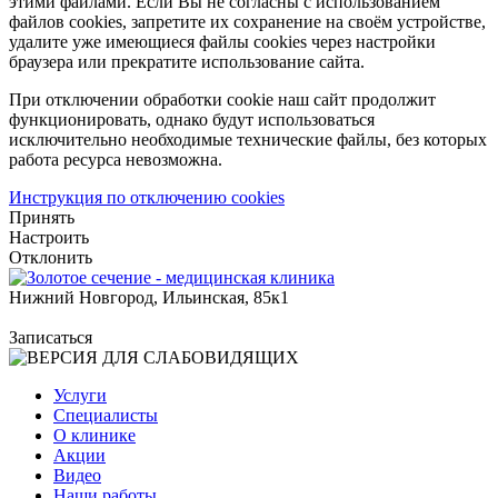
этими файлами. Если Вы не согласны с использованием
файлов cookies, запретите их сохранение на своём устройстве,
удалите уже имеющиеся файлы cookies через настройки
браузера или прекратите использование сайта.
При отключении обработки cookie наш сайт продолжит
функционировать, однако будут использоваться
исключительно необходимые технические файлы, без которых
работа ресурса невозможна.
Инструкция по отключению cookies
Принять
Настроить
Отклонить
Нижний Новгород, Ильинская, 85к1
Записаться
Услуги
Специалисты
О клинике
Акции
Видео
Наши работы