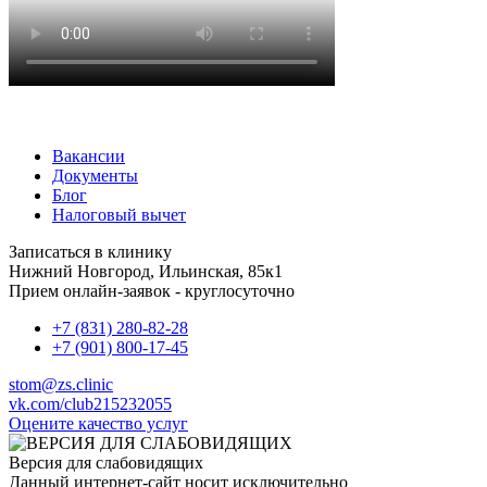
Вакансии
Документы
Блог
Налоговый вычет
Записаться в клинику
Нижний Новгород, Ильинская, 85к1
Прием онлайн-заявок - круглосуточно
+7 (831) 280-82-28
+7 (901) 800-17-45
stom@zs.clinic
vk.com/club215232055
Оцените качество услуг
Версия для слабовидящих
Данный интернет-сайт носит исключительно