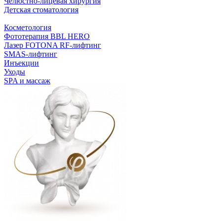
Челюстно-лицевая хирургия
Детская стоматология
Косметология
Фототерапия BBL HERO
Лазер FOTONA RF-лифтинг
SMAS-лифтинг
Инъекции
Уходы
SPA и массаж