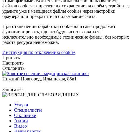
этими файлами. Если Вы не согласны с использованием
файлов cookies, запретите их сохранение на своём устройстве,
удалите уже имеющиеся файлы cookies через настройки
браузера или прекратите использование сайта.
При отключении обработки cookie наш сайт продолжит
функционировать, однако будут использоваться
исключительно необходимые технические файлы, без которых
работа ресурса невозможна.
Инструкция по отключению cookies
Принять
Настроить
Отклонить
Нижний Новгород, Ильинская, 85к1
Записаться
Услуги
Специалисты
О клинике
Акции
Видео
Наши работы