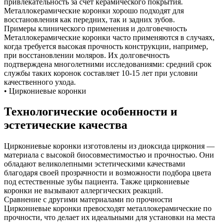
привлекательность за счет керамического покрытия.
Металлокерамические коронки хорошо подходят для
восстановления как передних, так и задних зубов.
Примеры клинического применения и долговечность
Металлокерамические коронки часто применяются в случаях,
когда требуется высокая прочность конструкции, например,
при восстановлении моляров. Их долговечность
подтверждена многолетними исследованиями: средний срок
службы таких коронок составляет 10-15 лет при условии
качественного ухода.
• Циркониевые коронки
Технологические особенности и
эстетические качества
Циркониевые коронки изготовлены из диоксида циркония —
материала с высокой биосовместимостью и прочностью. Они
обладают великолепными эстетическими качествами
благодаря своей прозрачности и возможности подбора цвета
под естественные зубы пациента. Также циркониевые
коронки не вызывают аллергических реакций.
Сравнение с другими материалами по прочности
Циркониевые коронки превосходят металлокерамические по
прочности, что делает их идеальными для установки на места