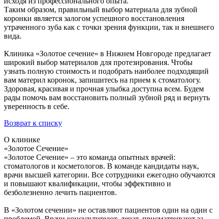
исходя из профессионального опыта.
Таким образом, правильный выбор материала для зубной
коронки является залогом успешного восстановления
утраченного зуба как с точки зрения функции, так и внешнего
вида.
Клиника «Золотое сечение» в Нижнем Новгороде предлагает
широкий выбор материалов для протезирования. Чтобы
узнать полную стоимость и подобрать наиболее подходящий
вам материл коронок, запишитесь на прием к стоматологу.
Здоровая, красивая и прочная улыбка доступна всем. Будем
рады помочь вам восстановить полный зубной ряд и вернуть
уверенность в себе.
Возврат к списку
О клинике
«Золотое Сечение»
«Золотое Сечение» – это команда опытных врачей:
стоматологов и косметологов. В команде кандидаты наук,
врачи высшей категории. Все сотрудники ежегодно обучаются
и повышают квалификации, чтобы эффективно и
безболезненно лечить пациентов.
В «Золотом сечении» не оставляют пациентов один на один с
проблемой. Врачи консультируют, лечат, присматривают за