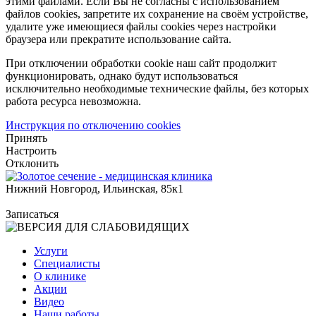
этими файлами. Если Вы не согласны с использованием
файлов cookies, запретите их сохранение на своём устройстве,
удалите уже имеющиеся файлы cookies через настройки
браузера или прекратите использование сайта.
При отключении обработки cookie наш сайт продолжит
функционировать, однако будут использоваться
исключительно необходимые технические файлы, без которых
работа ресурса невозможна.
Инструкция по отключению cookies
Принять
Настроить
Отклонить
Нижний Новгород, Ильинская, 85к1
Записаться
Услуги
Специалисты
О клинике
Акции
Видео
Наши работы