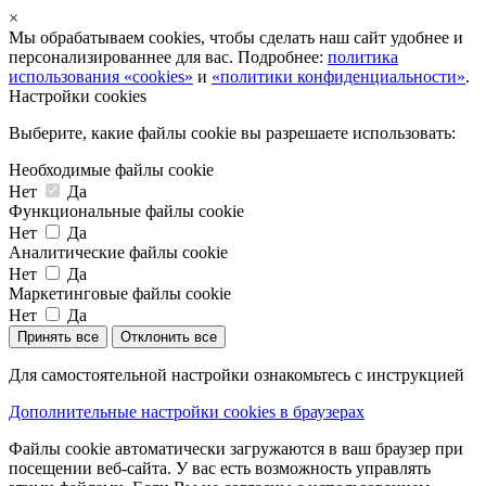
×
Мы обрабатываем cookies, чтобы сделать наш сайт удобнее и
персонализированнее для вас. Подробнее:
политика
использования «cookies»
и
«политики конфиденциальности»
.
Настройки cookies
Выберите, какие файлы cookie вы разрешаете использовать:
Необходимые файлы cookie
Нет
Да
Функциональные файлы cookie
Нет
Да
Аналитические файлы cookie
Нет
Да
Маркетинговые файлы cookie
Нет
Да
Принять все
Отклонить все
Для самостоятельной настройки ознакомьтесь с инструкцией
Дополнительные настройки cookies в браузерах
Файлы cookie автоматически загружаются в ваш браузер при
посещении веб-сайта. У вас есть возможность управлять