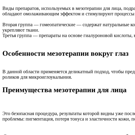
Виды препаратов, используемых в мезотерапии для лица, под
обладают омолаживающим эффектом и стимулируют процессы 
Вторая группа — гомеопатические — содержат натуральные к
укрепляют ткани.
Третья группа — препараты на основе гиалуроновой кислоты,
Особенности мезотерапии вокруг глаз
В данной области применяется деликатный подход, чтобы пре
роликов для микроиглоукалыния.
Преимущества мезотерапии для лица
Это безопасная процедура, результаты которой видны уже после
проблемы: пигментация, потеря тонуса и эластичности кожи, 