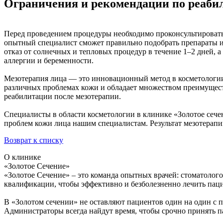
Ограничения и рекомендации по реаби
Перед проведением процедуры необходимо проконсультироватьс
опытный специалист сможет правильно подобрать препараты и
отказ от солнечных и тепловых процедур в течение 1–2 дней, 
аллергии и беременности.
Мезотерапия лица — это инновационный метод в косметологии,
различных проблемах кожи и обладает множеством преимущест
реабилитации после мезотерапии.
Специалисты в области косметологии в клинике «Золотое сече
проблем кожи лица нашим специалистам. Результат мезотерапи
Возврат к списку
О клинике
«Золотое Сечение»
«Золотое Сечение» – это команда опытных врачей: стоматолог
квалификации, чтобы эффективно и безболезненно лечить пац
В «Золотом сечении» не оставляют пациентов один на один с п
Администраторы всегда найдут время, чтобы срочно принять п