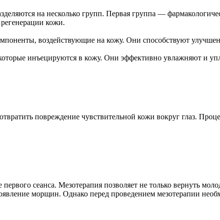
разделяются на несколько групп. Первая группа — фармакологи
регенерации кожи.
омпоненты, воздействующие на кожу. Они способствуют улучше
 которые инъецируются в кожу. Они эффективно увлажняют и уп
дотвратить повреждение чувствительной кожи вокруг глаз. Про
 первого сеанса. Мезотерапия позволяет не только вернуть моло
появление морщин. Однако перед проведением мезотерапии необ