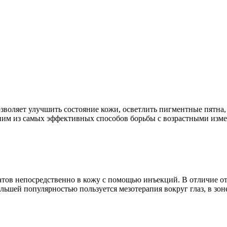
зволяет улучшить состояние кожи, осветлить пигментные пятна
дним из самых эффективных способов борьбы с возрастными изм
тов непосредственно в кожу с помощью инъекций. В отличие от
шей популярностью пользуется мезотерапия вокруг глаз, в зоне н