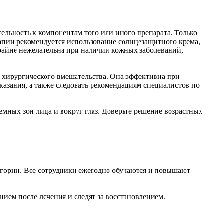
ельность к компонентам того или иного препарата. Только
апии рекомендуется использование солнцезащитного крема,
крайне нежелательна при наличии кожных заболеваний,
з хирургического вмешательства. Она эффективна при
азания, а также следовать рекомендациям специалистов по
мных зон лица и вокруг глаз. Доверьте решение возрастных
тегории. Все сотрудники ежегодно обучаются и повышают
нием после лечения и следят за восстановлением.