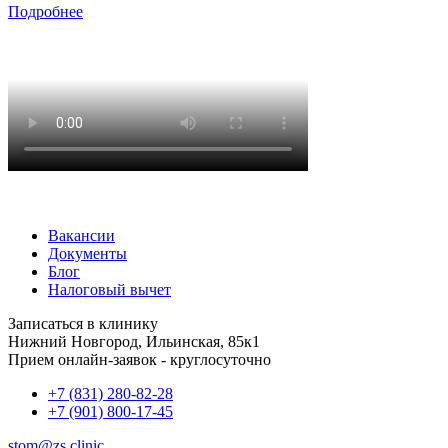
Подробнее
Вакансии
Документы
Блог
Налоговый вычет
Записаться в клинику
Нижний Новгород, Ильинская, 85к1
Прием онлайн-заявок - круглосуточно
+7 (831) 280-82-28
+7 (901) 800-17-45
stom@zs.clinic