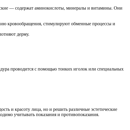
ческие — содержат аминокислоты, минералы и витамины. Они
нию кровообращения, стимулируют обменные процессы и
лотняют дерму.
цедура проводится с помощью тонких иголок или специальных
дость и красоту лица, но и решить различные эстетические
ходимо учитывать показания и противопоказания.