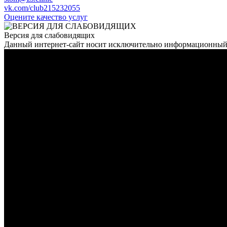
vk.com/club215232055
Оцените качество услуг
Версия для слабовидящих
Данный интернет-сайт носит исключительно информационный 