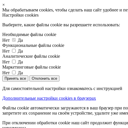
×
Мы обрабатываем cookies, чтобы сделать наш сайт удобнее и п
Настройки cookies
Выберите, какие файлы cookie вы разрешаете использовать:
Необходимые файлы cookie
Нет
Да
Функциональные файлы cookie
Нет
Да
Аналитические файлы cookie
Нет
Да
Маркетинговые файлы cookie
Нет
Да
Принять все
Отклонить все
Для самостоятельной настройки ознакомьтесь с инструкцией
Дополнительные настройки cookies в браузерах
Файлы cookie автоматически загружаются в ваш браузер при по
запретите их сохранение на своём устройстве, удалите уже име
При отключении обработки cookie наш сайт продолжит функцио
невозможна.