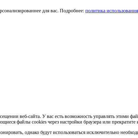
ерсонализированнее для вас. Подробнее:
политика использования
сещении веб-сайта. У вас есть возможность управлять этими фай
ющиеся файлы cookies через настройки браузера или прекратите 
нировать, однако будут использоваться исключительно необходи