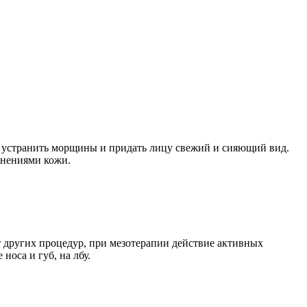
, устранить морщины и придать лицу свежий и сияющий вид.
енениями кожи.
 других процедур, при мезотерапии действие активных
оса и губ, на лбу.