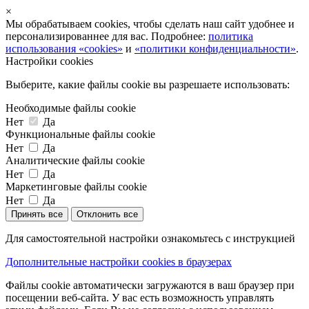
×
Мы обрабатываем cookies, чтобы сделать наш сайт удобнее и
персонализированнее для вас. Подробнее:
политика
использования «cookies»
и
«политики конфиденциальности»
.
Настройки cookies
Выберите, какие файлы cookie вы разрешаете использовать:
Необходимые файлы cookie
Нет
Да
Функциональные файлы cookie
Нет
Да
Аналитические файлы cookie
Нет
Да
Маркетинговые файлы cookie
Нет
Да
Принять все
Отклонить все
Для самостоятельной настройки ознакомьтесь с инструкцией
Дополнительные настройки cookies в браузерах
Файлы cookie автоматически загружаются в ваш браузер при
посещении веб-сайта. У вас есть возможность управлять