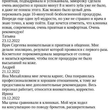
приятная, подбадривала и успокаивала, заморозку сделала
очень аккуратно и прошло минут 8 и моего зуба уже не было,
я даже не поняла этого. Как можно было целый день
переживать ради 10-минутной безболезненной процедуры.
Впереди еще один зуб мудрости, но уже не страшно и врача я
знаю точно, к кому пойти. Еще хочется отметить, что клиника
новая, современная, очень приятная и комфортная. Очень
рекомендую!
Татьяна
23.12.2022
Врач Сергеева внимательная и приятная в общении. Мне
делали эпиляцию, результат которой проявился с первого раза.
Косметолог порекомендовала защищаться от солнца
и мазаться кремами, чтобы после процедуры не было
высыпаний на коже.
Андрей
21.12.2022
Яна Михайловна мне лечила кариес. Она понравилась
профессионализмом и хорошим отношением, к тому же
предоставила мне дополнительные рекомендации. Весь
персонал работает, относится внимательно, корректно.
Ирина
19.12.2022
Мы цены сравнивали в клиниках. Мой муж ходил
на консультацию по поводу брекетов, расширительных