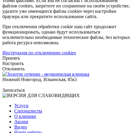
этими файлами. Если Вы не согласны с использованием
файлов cookies, запретите их сохранение на своём устройстве,
удалите уже имеющиеся файлы cookies через настройки
браузера или прекратите использование сайта.
При отключении обработки cookie наш сайт продолжит
функционировать, однако будут использоваться
исключительно необходимые технические файлы, без которых
работа ресурса невозможна.
Инструкция по отключению cookies
Принять
Настроить
Отклонить
Нижний Новгород, Ильинская, 85к1
Записаться
Услуги
Специалисты
О клинике
Акции
Видео
Наши работы