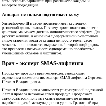
есть несколько вариантов: врач расскажет о каждом, и
выберете подходящий.
Аппарат не только подтягивает кожу
Ультраформер ӀӀӀ в своем арсенале имеет картриджи
различной длины волны. Поэтому, кроме подтягивающего
действия, мы можем достичь липолитического эффекта. Для
русских женщин, в основном с деформационно-пастозным
типом старения, когда овал лица не просто теряет свою
четкость, но и появляется выраженный второй подбородок,
это прекрасная возможность одновременно поработать с
уменьшением объемов и лифтингом.
Врач - эксперт SMAS-лифтинга
Процедуру проводит врач-косметолог, заведующая
отделением косметологии, эксперт SMAS-лифтинга Сергеева
Наталья Владимировна.
Наталья Владимировна занимается ультразвуковой подтяжкой
7 лет и провела несколько сотен процедур. Продолжает
стажироваться и получать самые продвинутые знания и
наработки врачей международного уровня. Грамотный врач