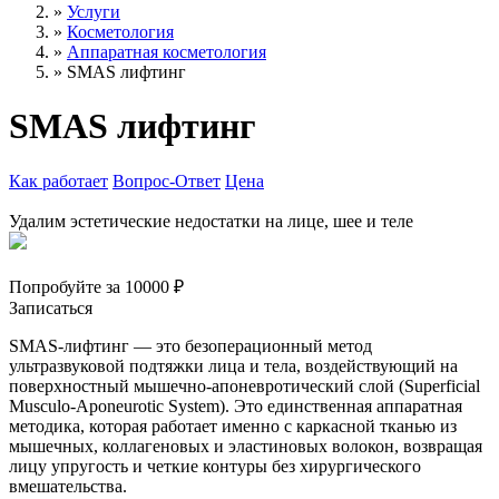
»
Услуги
»
Косметология
»
Аппаратная косметология
»
SMAS лифтинг
SMAS лифтинг
Как работает
Вопрос-Ответ
Цена
Удалим эстетические недостатки на лице, шее и теле
Попробуйте за 10000 ₽
Записаться
SMAS-лифтинг — это безоперационный метод
ультразвуковой подтяжки лица и тела, воздействующий на
поверхностный мышечно-апоневротический слой (Superficial
Musculo-Aponeurotic System). Это единственная аппаратная
методика, которая работает именно с каркасной тканью из
мышечных, коллагеновых и эластиновых волокон, возвращая
лицу упругость и четкие контуры без хирургического
вмешательства.