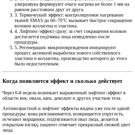
ультразвука формируют очаги нагрева не более 1 мм на
равном расстоянии друг от друга.
3. Термический эффект: контролируемое нагревание
тканей SMAS до 60–70°C вызывает быстрое сокращение
волокон коллагена и эластина.
4. Лифтинг-эффект сразу: за счет сокращения волокон
достигается подтяжка лица немедленно после
процедуры.
5. Регенерация: микроповреждения инициируют
процесс активной выработки нового собственного
эластина и коллагена, производство которого до этого
было недостаточным.
Когда появляется эффект и сколько действует
Через 6-8 недель возникает выраженный лифтинг-эффект в
области век, овала, шеи, декольте и других участков тела.
Антивозрастной и лифтинг эффекты видны уже после одной
процедуры: кожа разглаживается, возвращается упругость,
исчезают морщинки, подтягивается овал лица, делается
открытым взгляд, пациент отмечает прекрасный свежий цвет
лица.