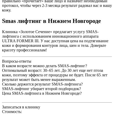
правильно «прочитает» ваше лицо и назначит необходимый
протокол, чтобы через 2-3 месяца результат радовал вас и вашу
кожу.
Smas лифтинг в Нижнем Новгороде
Клиника «Золотое Сечение» предлагает услугу SMAS-
лифтинга с использованием инновационного аппарата
ULTRA FORMER ІІІ. У нас доступная цена на подтягивание
кожи и формирования контуров лица, шеи и тела. Доверьте
красоту профессионалам!
Вопросы-ответы
В каком возрасте можно делать SMAS-лифтинг?
Оптимальный возраст: 30–65 лет. До 30 лет еще нет птоза
кожи, поэтому эффекта от процедуры не будет. После 65 лет
результат может быть менее выраженным.
Сколько держится результат SMAS-лифтинга?
SMAS-лифтинг убирает второй подбородок?
Цена SMAS-лифтинга в Нижнем Новгороде?
Записаться в клинику
Стоимость: