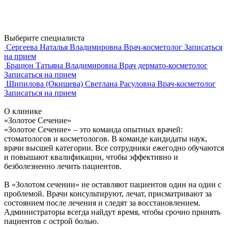
Выберите специалиста
Сергеева Наталья Владимировна
Врач-косметолог
Записаться
на прием
Брацюн Татьяна Владимировна
Врач дермато-косметолог
Записаться на прием
Шипилова (Окишева) Светлана Расуловна
Врач-косметолог
Записаться на прием
О клинике
«Золотое Сечение»
«Золотое Сечение» – это команда опытных врачей:
стоматологов и косметологов. В команде кандидаты наук,
врачи высшей категории. Все сотрудники ежегодно обучаются
и повышают квалификации, чтобы эффективно и
безболезненно лечить пациентов.
В «Золотом сечении» не оставляют пациентов один на один с
проблемой. Врачи консультируют, лечат, присматривают за
состоянием после лечения и следят за восстановлением.
Администраторы всегда найдут время, чтобы срочно принять
пациентов с острой болью.