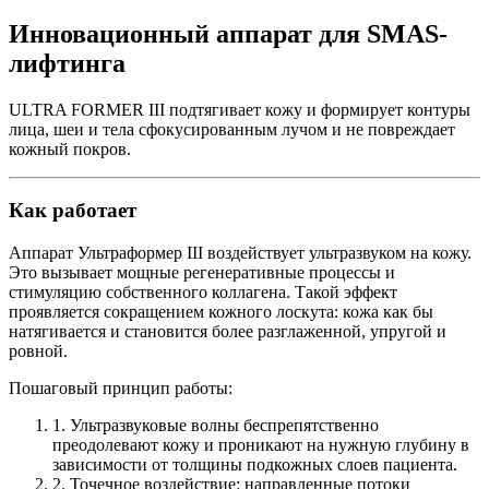
Инновационный аппарат для SMAS-
лифтинга
ULTRA FORMER ІІІ подтягивает кожу и формирует контуры
лица, шеи и тела сфокусированным лучом и не повреждает
кожный покров.
Как работает
Аппарат Ультраформер ІІІ воздействует ультразвуком на кожу.
Это вызывает мощные регенеративные процессы и
стимуляцию собственного коллагена. Такой эффект
проявляется сокращением кожного лоскута: кожа как бы
натягивается и становится более разглаженной, упругой и
ровной.
Пошаговый принцип работы:
1. Ультразвуковые волны беспрепятственно
преодолевают кожу и проникают на нужную глубину в
зависимости от толщины подкожных слоев пациента.
2. Точечное воздействие: направленные потоки