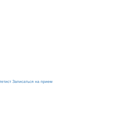
тетист
Записаться на прием