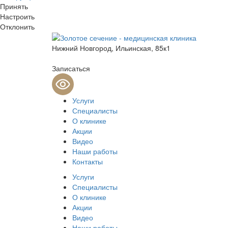
Принять
Настроить
Отклонить
Нижний Новгород, Ильинская, 85к1
Записаться
Услуги
Специалисты
О клинике
Акции
Видео
Наши работы
Контакты
Услуги
Специалисты
О клинике
Акции
Видео
Наши работы