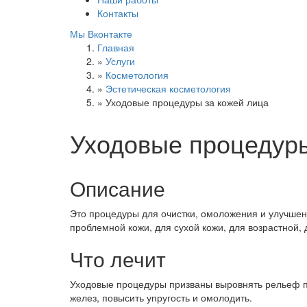
Контакты
Мы Вконтакте
Главная
»
Услуги
»
Косметология
»
Эстетическая косметология
»
Уходовые процедуры за кожей лица
Уходовые процедуры
Описание
Это процедуры для очистки, омоложения и улучшен
проблемной кожи, для сухой кожи, для возрастной, 
Что лечит
Уходовые процедуры призваны выровнять рельеф пов
желез, повысить упругость и омолодить.