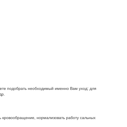
жете подобрать необходимый именно Вам уход: для
др.
ть кровообращение, нормализовать работу сальных