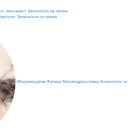
ст, массажист
Записаться на прием
сметолог
Записаться на прием
Ибнумаксудова Фатима Магомедрасуловна
Косметолог-эс