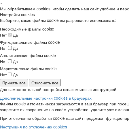
×
Мы обрабатываем cookies, чтобы сделать наш сайт удобнее и пер
Настройки cookies
Выберите, какие файлы cookie вы разрешаете использовать:
Необходимые файлы cookie
Нет
Да
Функциональные файлы cookie
Нет
Да
Аналитические файлы cookie
Нет
Да
Маркетинговые файлы cookie
Нет
Да
Принять все
Отклонить все
Для самостоятельной настройки ознакомьтесь с инструкцией
Дополнительные настройки cookies в браузерах
Файлы cookie автоматически загружаются в ваш браузер при посещ
запретите их сохранение на своём устройстве, удалите уже имеющ
При отключении обработки cookie наш сайт продолжит функционир
Инструкция по отключению cookies