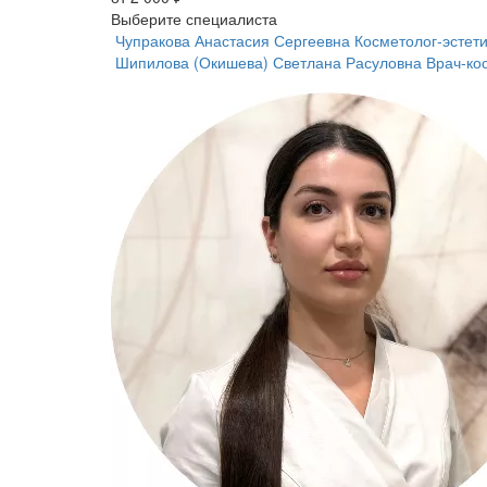
Выберите специалиста
Чупракова Анастасия Сергеевна
Косметолог-эстети
Шипилова (Окишева) Светлана Расуловна
Врач-ко