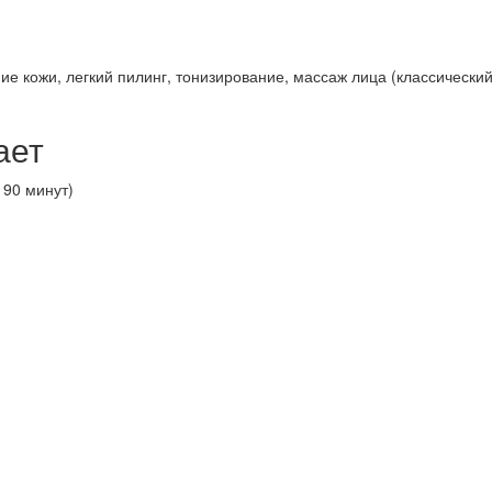
е кожи, легкий пилинг, тонизирование, массаж лица (классически
ает
 90 минут)