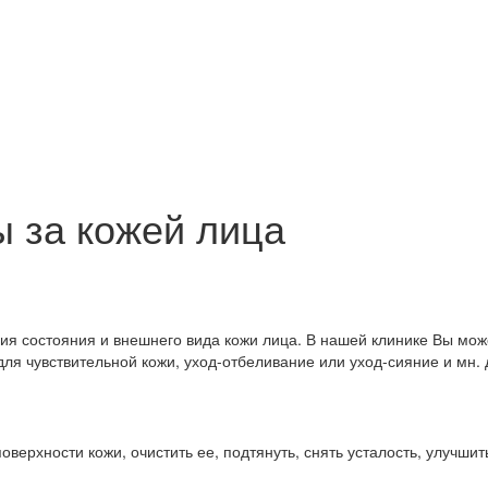
 за кожей лица
ия состояния и внешнего вида кожи лица. В нашей клинике Вы мо
для чувствительной кожи, уход-отбеливание или уход-сияние и мн. 
ерхности кожи, очистить ее, подтянуть, снять усталость, улучши