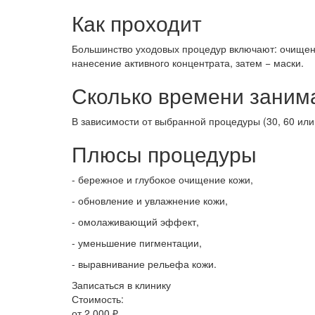
Как проходит
Большинство уходовых процедур включают: очищени
нанесение активного концентрата, затем − маски.
Сколько времени заним
В зависимости от выбранной процедуры (30, 60 или
Плюсы процедуры
- бережное и глубокое очищение кожи,
- обновление и увлажнение кожи,
- омолаживающий эффект,
- уменьшение пигментации,
- выравнивание рельефа кожи.
Записаться в клинику
Стоимость:
от 2 000 ₽