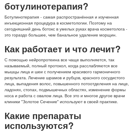
ботулинотерапия?
Ботулинотерапия - самая распространённая и изученная
инъекционная процедура в косметологии. Поэтому на
сегодняшний день ботокс в умелых руках врача косметолога -
это гораздо большее, чем банальное удаление морщин.
Как работает и что лечит?
С помощью нейропротеина все чаще выполняется, так
называемый, полный протокол, когда расслабляются все
мышцы лица и шеи с получением красивого гармоничного
результата. Лечение шрамов и рубцов, красного сосудистого
лица, выпадения волос, повышенного потоотделения на лице,
ладонях, стопах, подмышечных областях, изменение формы
носа и работа с овалом лица. Все это и многое другое врачи
клиники "Золотое Сечение" используют в своей практике.
Какие препараты
используются?