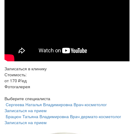
Записаться в клинику
Стоимость:
от 170 ₽/ед
Фотогалерея
Выберите специалиста
Сергеева Наталья Владимировна
Врач-косметолог
Записаться на прием
Брацюн Татьяна Владимировна
Врач дермато-косметолог
Записаться на прием