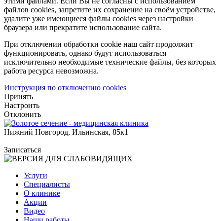
этими файлами. Если Вы не согласны с использованием
файлов cookies, запретите их сохранение на своём устройстве,
удалите уже имеющиеся файлы cookies через настройки
браузера или прекратите использование сайта.
При отключении обработки cookie наш сайт продолжит
функционировать, однако будут использоваться
исключительно необходимые технические файлы, без которых
работа ресурса невозможна.
Инструкция по отключению cookies
Принять
Настроить
Отклонить
Нижний Новгород, Ильинская, 85к1
Записаться
Услуги
Специалисты
О клинике
Акции
Видео
Наши работы