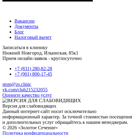
Вакансии
Документы
Блог
Налоговый вычет
Записаться в клинику
Нижний Новгород, Ильинская, 85к1
Прием онлайн-заявок - круглосуточно
+7 (831) 280-82-28
+7 (901) 800-17-45
stom@zs.clinic
vk.com/club215232055
Оцените качество услуг
Версия для слабовидящих
Данный интернет-сайт носит исключительно
информационный характер. За точной стоимостью посещения
и дополнительных услуг обращайтесь к нашим менеджерам.
© 2026 «Золотое Сечение»
Политика конфиденциальности