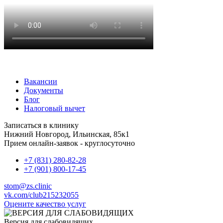
Вакансии
Документы
Блог
Налоговый вычет
Записаться в клинику
Нижний Новгород, Ильинская, 85к1
Прием онлайн-заявок - круглосуточно
+7 (831) 280-82-28
+7 (901) 800-17-45
stom@zs.clinic
vk.com/club215232055
Оцените качество услуг
Версия для слабовидящих