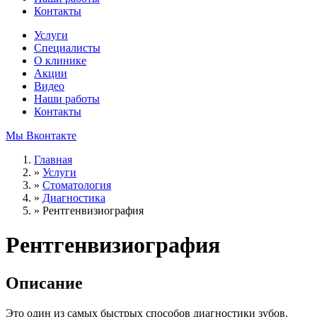
Контакты
Услуги
Специалисты
О клинике
Акции
Видео
Наши работы
Контакты
Мы Вконтакте
Главная
»
Услуги
»
Стоматология
»
Диагностика
»
Рентгенвизиография
Рентгенвизиография
Описание
Это один из самых быстрых способов диагностики зубов.