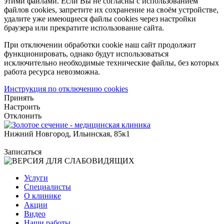
этими файлами. Если Вы не согласны с использованием
файлов cookies, запретите их сохранение на своём устройстве,
удалите уже имеющиеся файлы cookies через настройки
браузера или прекратите использование сайта.
При отключении обработки cookie наш сайт продолжит
функционировать, однако будут использоваться
исключительно необходимые технические файлы, без которых
работа ресурса невозможна.
Инструкция по отключению cookies
Принять
Настроить
Отклонить
Нижний Новгород, Ильинская, 85к1
Записаться
Услуги
Специалисты
О клинике
Акции
Видео
Наши работы