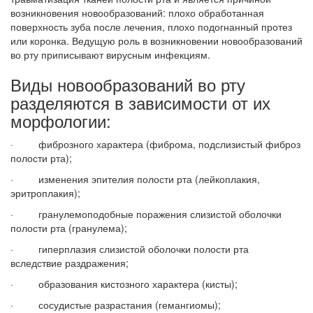
возникновения новообразований: плохо обработанная
поверхность зуба после лечения, плохо подогнанный протез
или коронка. Ведущую роль в возникновении новообразований
во рту приписывают вирусным инфекциям.
Виды новообразований во рту
разделяются в зависимости от их
морфологии:
· фиброзного характера (фиброма, подслизистый фиброз
полости рта);
· изменения эпителия полости рта (лейкоплакия,
эритроплакия);
· гранулемоподобные поражения слизистой оболочки
полости рта (гранулема);
· гиперплазия слизистой оболочки полости рта
вследствие раздражения;
· образования кистозного характера (кисты);
· сосудистые разрастания (гемангиомы);