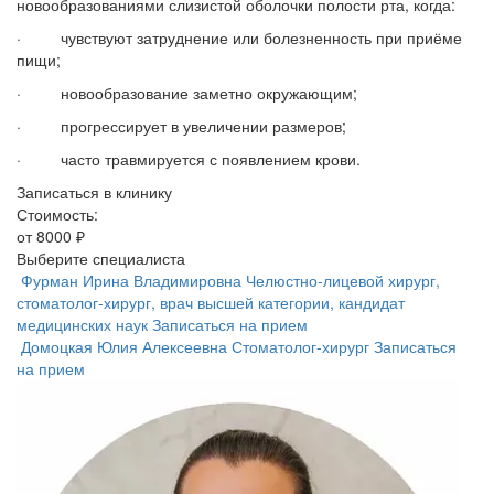
новообразованиями слизистой оболочки полости рта, когда:
· чувствуют затруднение или болезненность при приёме
пищи;
· новообразование заметно окружающим;
· прогрессирует в увеличении размеров;
· часто травмируется с появлением крови.
Записаться в клинику
Стоимость:
от 8000 ₽
Выберите специалиста
Фурман Ирина Владимировна
Челюстно-лицевой хирург,
стоматолог-хирург, врач высшей категории, кандидат
медицинских наук
Записаться на прием
Домоцкая Юлия Алексеевна
Стоматолог-хирург
Записаться
на прием