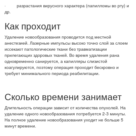
· разрастания вирусного характера (папилломы во рту) и
др.
Как проходит
Удаление новообразования проводится под местной
анестезией. Лазерные импульсы высоко точно слой за слоем
иссекают патологические ткани без травматизации
прилегающих здоровых тканей. Во время удаления рана
одновременно санируется, а капилляры слизистой
коагулируются, поэтому операция проходит бескровно и
требует минимального периода реабилитации.
Сколько времени занимает
Длительность операции зависит от количества опухолей. На
удаление одного новообразования потребуется 2-3 минуты.
На полное удаление новообразования уходит не больше 5
минут времени.