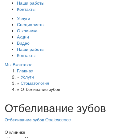
Наши работы
Контакты
Услуги
Специалисты
О клинике
Акции
Видео
Наши работы
Контакты
Мы Вконтакте
Главная
»
Услуги
»
Стоматология
»
Отбеливание зубов
Отбеливание зубов
Отбеливание зубов Opalescence
О клинике
«Золотое Сечение»